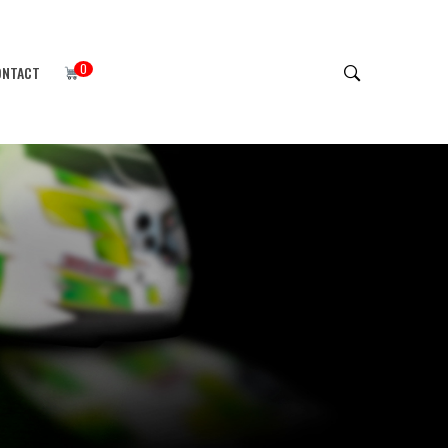
0
ONTACT