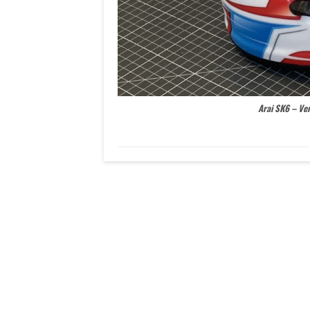
Arai SK6 – Ve