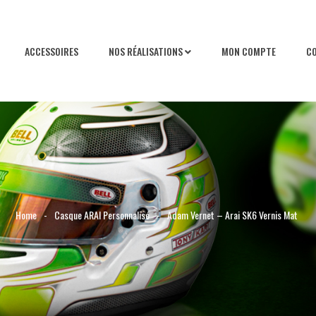
ACCESSOIRES
NOS RÉALISATIONS
MON COMPTE
C
Home
-
Casque ARAI Personnalisé
-
Adam Vernet – Arai SK6 Vernis Mat