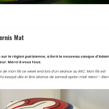
ernis Mat
 sur le région parisienne, a livré le nouveau casque d’Ada
tour. Merci à vous tous.
 de mon fils ce week end lors d’un séance au RKC. Mon fils est
 l’a essayé dès la 1ère séance de samedi après-midi. Merci – Bien