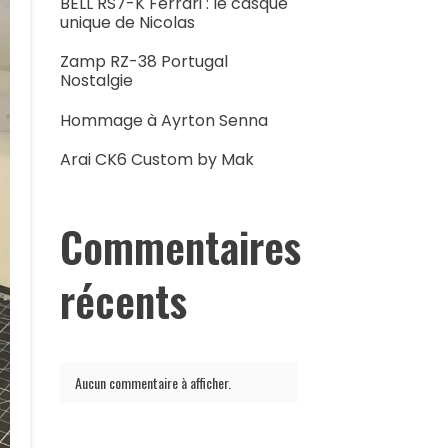
BELL RS7-K Ferrari : le casque
unique de Nicolas
Zamp RZ-38 Portugal
Nostalgie
Hommage à Ayrton Senna
Arai CK6 Custom by Mak
Commentaires
récents
Aucun commentaire à afficher.