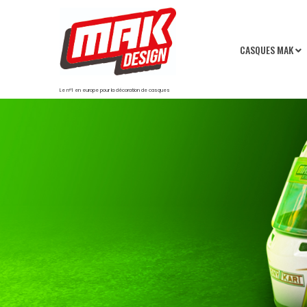
CASQUES MAK
Le n°1 en europe pour la décoration de casques