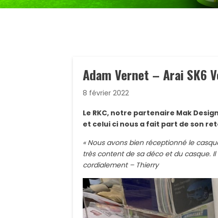
Adam Vernet – Arai SK6 V
8 février 2022
Le RKC, notre partenaire Mak Design
et celui ci nous a fait part de son re
« Nous avons bien réceptionné le casque
très content de sa déco et du casque. Il
cordialement – Thierry