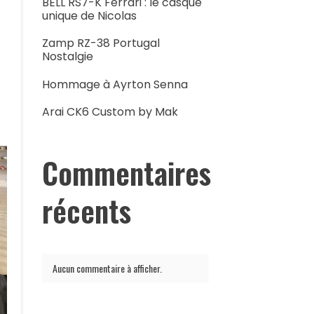
BELL RS7-K Ferrari : le casque
unique de Nicolas
Zamp RZ-38 Portugal
Nostalgie
Hommage à Ayrton Senna
Arai CK6 Custom by Mak
Commentaires
récents
Aucun commentaire à afficher.