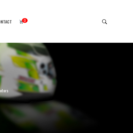
0
ONTACT
Motors