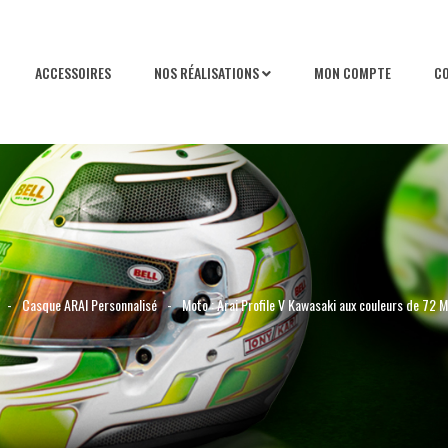
ACCESSOIRES
NOS RÉALISATIONS
MON COMPTE
C
-
Casque ARAI Personnalisé
-
Moto : Arai Profile V Kawasaki aux couleurs de 72 