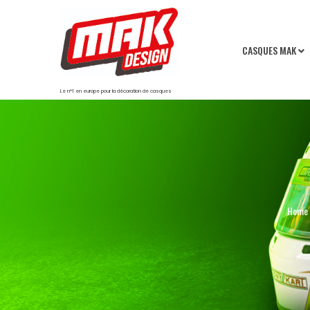
CASQUES MAK
Le n°1 en europe pour la décoration de casques
Home