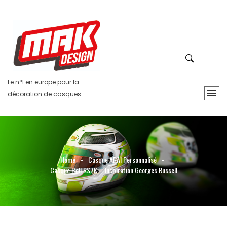
Le n°1 en europe pour la
décoration de casques
Home
-
Casque ARAI Personnalisé
-
Casque Bell RS7K – Inspiration Georges Russell