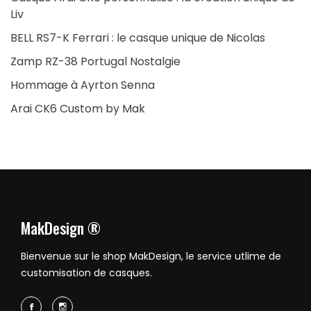
Liv
BELL RS7-K Ferrari : le casque unique de Nicolas
Zamp RZ-38 Portugal Nostalgie
Hommage à Ayrton Senna
Arai CK6 Custom by Mak
MakDesign ®
Bienvenue sur le shop MakDesign, le service utlime de
customisation de casques.