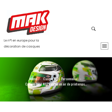
Le n°1 en europe pour la
décoration de casques
Home
-
Casque BELL Personnalisé
-
Casque BELL KC7 Fushia, un air de printemps…