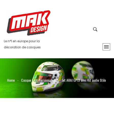
Le n°1 en europe pour la
décoration de casques
Home
-
Casque ARAI Personnalisé
-
Jet ARAI GPJ3 avec Kit audio Stilo