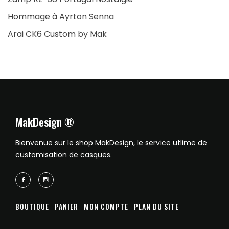
Hommage à Ayrton Senna
Arai CK6 Custom by Mak
MakDesign ®
Bienvenue sur le shop MakDesign, le service utlime de
customisation de casques.
BOUTIQUE
PANIER
MON COMPTE
PLAN DU SITE