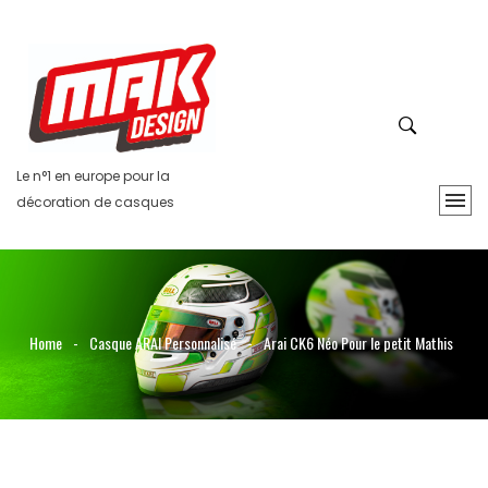
Le n°1 en europe pour la
décoration de casques
Home
-
Casque ARAI Personnalisé
-
Arai CK6 Néo Pour le petit Mathis