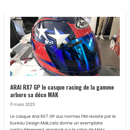
ARAI RX7 GP le casque racing de la gamme
arbore sa déco MAK
11 mars 2023
Le casque Arai RX7 GP aux normes FIM revisité par le
bureau Design Mak,cela donne un exemplaire
particulièrement apprécié sur le salon de Metz…