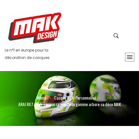
Le n°1 en europe pour la
décoration de casques
Home
-
Casque ARAI Personnalisé
-
ARAI RX7 GP le casque racing de la gamme arbore sa déco MAK