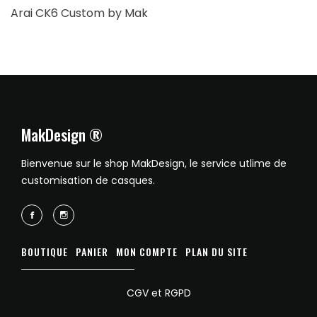
Arai CK6 Custom by Mak
MakDesign ®
Bienvenue sur le shop MakDesign, le service utlime de
customisation de casques.
BOUTIQUE
PANIER
MON COMPTE
PLAN DU SITE
CGV et RGPD