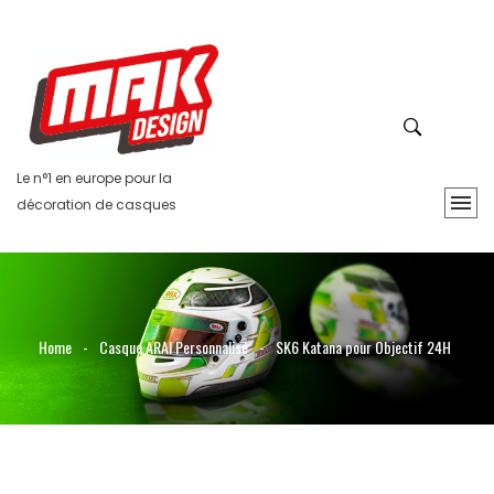
Le n°1 en europe pour la
décoration de casques
Home
-
Casque ARAI Personnalisé
-
SK6 Katana pour Objectif 24H