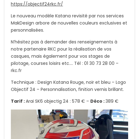
https://objectif24rkc.fr/
Le nouveau modèle Katana revisité par nos services
MakDesign arbore de nouvelles couleurs exclusives et
personnalisées.
N’hésitez pas à demander des renseignements à
notre partenaire RKC pour la réalisation de vos
casques, mais également pour vos stages de
pilotage, courses loisirs etc…. Tél : 01 30 73 28 00 –
rkc.fr
Technique : Design Katana Rouge, noir et bleu – Logo
Objectif 24 – Personnalisation, finition vernis brillant.
Tarif :
Arai SK6 objectig 24 : 578 € –
Déco :
389 €