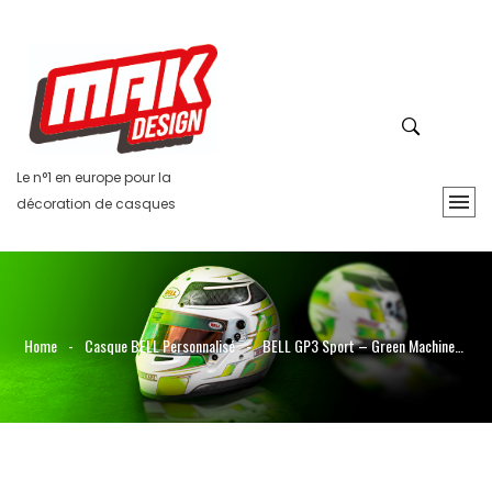
Le n°1 en europe pour la
décoration de casques
Home
-
Casque BELL Personnalisé
-
BELL GP3 Sport – Green Machine…