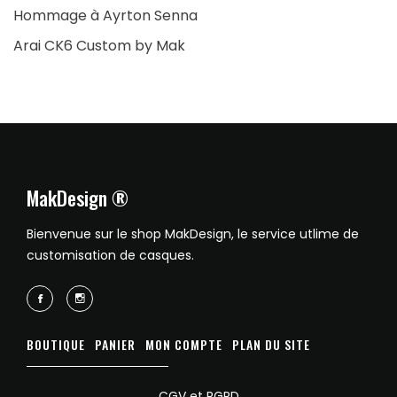
Hommage à Ayrton Senna
Arai CK6 Custom by Mak
MakDesign ®
Bienvenue sur le shop MakDesign, le service utlime de
customisation de casques.
BOUTIQUE
PANIER
MON COMPTE
PLAN DU SITE
CGV et RGPD