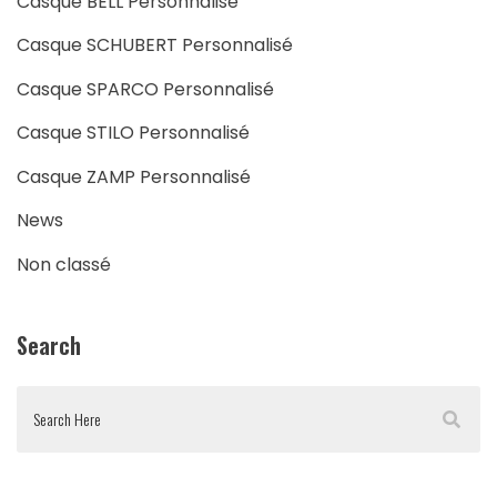
Casque BELL Personnalisé
Casque SCHUBERT Personnalisé
Casque SPARCO Personnalisé
Casque STILO Personnalisé
Casque ZAMP Personnalisé
News
Non classé
Search