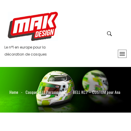
Le n°1 en europe pour la
décoration de casques
Home
-
Casque BELL Personnalisé
-
BELL KC7 – CUSTOM pour Ana