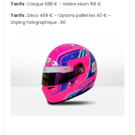
Tarifs :
Casque 588 € – Visière iriium 156 €
Tarifs :
Déco 469 € – Options paillettes 40 € –
Strping holographique : 60