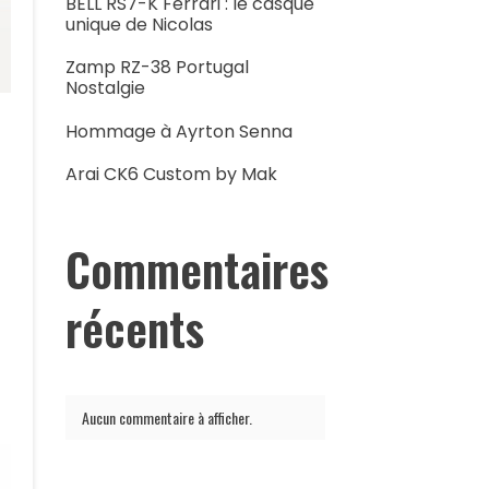
BELL RS7-K Ferrari : le casque
unique de Nicolas
Zamp RZ-38 Portugal
Nostalgie
Hommage à Ayrton Senna
Arai CK6 Custom by Mak
Commentaires
récents
Aucun commentaire à afficher.