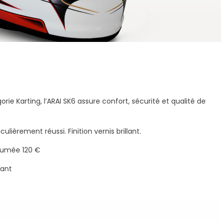
rie Karting, l’ARAI SK6 assure confort, sécurité et qualité de
lièrement réussi. Finition vernis brillant.
 fumée 120 €
lant