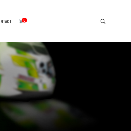
0
ONTACT