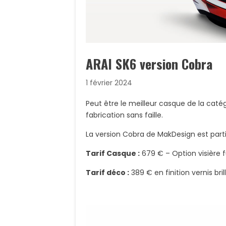
ARAI SK6 version Cobra
1 février 2024
Peut être le meilleur casque de la catégo
fabrication sans faille.
La version Cobra de MakDesign est particu
Tarif Casque :
679 € – Option visière
Tarif déco :
389 € en finition vernis bril