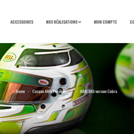
ACCESSOIRES
NOS RÉALISATIONS
MON COMPTE
C
Home
-
Casque ARAI Personnalisé
-
ARAI SK6 version Cobra