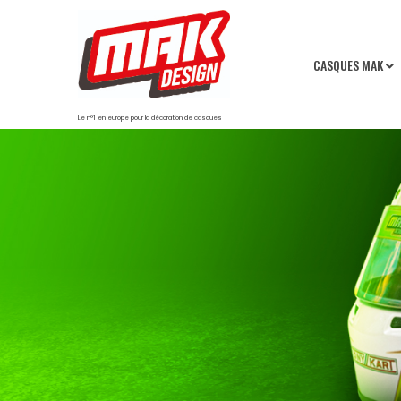
CASQUES MAK
Le n°1 en europe pour la décoration de casques