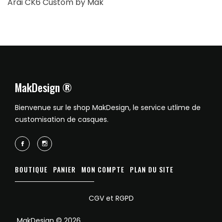
Arai CK6 Custom by Mak
MakDesign ®
Bienvenue sur le shop MakDesign, le service utlime de
customisation de casques.
BOUTIQUE
PANIER
MON COMPTE
PLAN DU SITE
CGV et RGPD
MakDesign © 2026