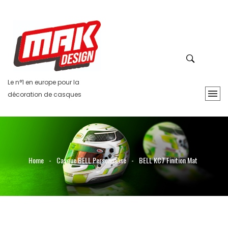
Le n°1 en europe pour la
décoration de casques
Home
-
Casque BELL Personnalisé
-
BELL KC7 Finition Mat