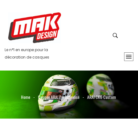
Le n°1 en europe pour la
décoration de casques
Home
-
Casque ARAI Personnalisé
-
ARAI CK6 Custom