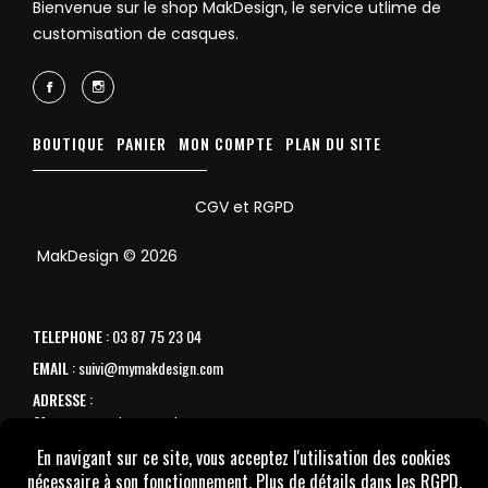
Bienvenue sur le shop MakDesign, le service utlime de
customisation de casques.
BOUTIQUE
PANIER
MON COMPTE
PLAN DU SITE
CGV et RGPD
MakDesign © 2026
TELEPHONE
: 03 87 75 23 04
EMAIL
: suivi@mymakdesign.com
ADRESSE
:
31 avenue de Strasbourg
57070 Metz
SAV :