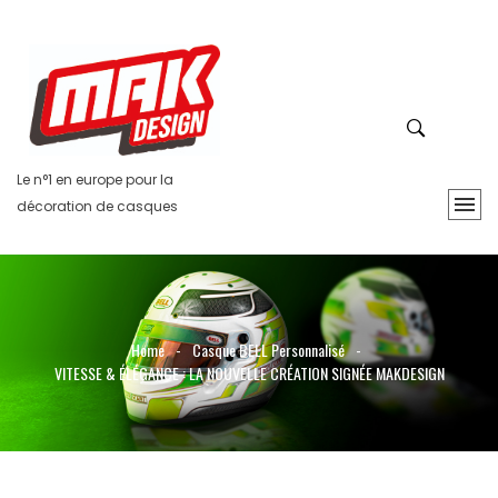
Le n°1 en europe pour la
décoration de casques
Home
-
Casque BELL Personnalisé
-
VITESSE & ÉLÉGANCE : LA NOUVELLE CRÉATION SIGNÉE MAKDESIGN