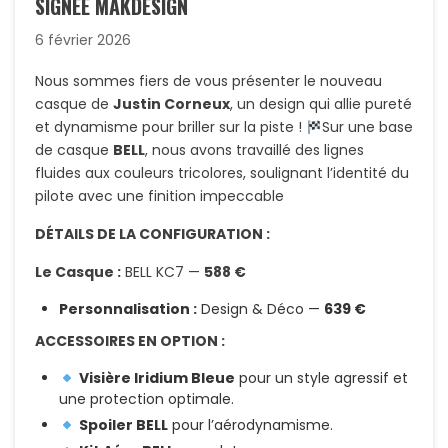
SIGNÉE MAKDESIGN
6 février 2026
Nous sommes fiers de vous présenter le nouveau
casque de
Justin Corneux
, un design qui allie pureté
et dynamisme pour briller sur la piste !
Sur une base
de casque
BELL
, nous avons travaillé des lignes
fluides aux couleurs tricolores, soulignant l’identité du
pilote avec une finition impeccable
DÉTAILS DE LA CONFIGURATION :
Le Casque :
BELL KC7 —
588 €
Personnalisation :
Design & Déco —
639 €
ACCESSOIRES EN OPTION :
Visière Iridium Bleue
pour un style agressif et
une protection optimale.
Spoiler BELL
pour l’aérodynamisme.