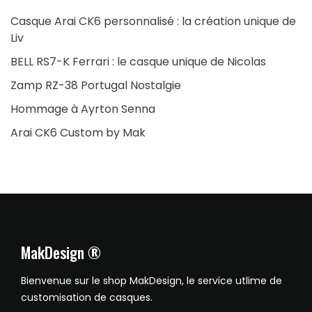
Casque Arai CK6 personnalisé : la création unique de
Liv
BELL RS7-K Ferrari : le casque unique de Nicolas
Zamp RZ-38 Portugal Nostalgie
Hommage à Ayrton Senna
Arai CK6 Custom by Mak
MakDesign ®
Bienvenue sur le shop MakDesign, le service utlime de
customisation de casques.