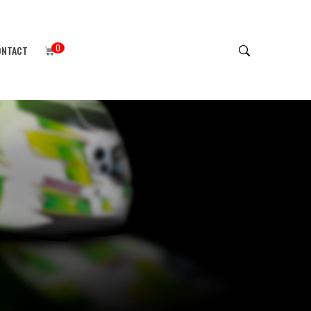
0
ONTACT