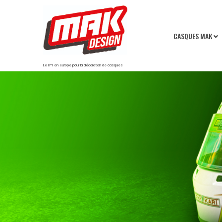
CASQUES MAK
Le n°1 en europe pour la décoration de casques