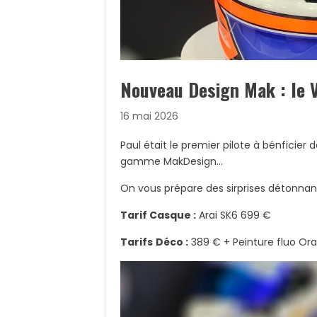
Nouveau Design Mak : le 
16 mai 2026
Paul était le premier pilote à bénficier 
gamme MakDesign…
On vous prépare des sirprises détonna
Tarif Casque :
Arai SK6 699 €
Tarifs
Déco :
389 € + Peinture fluo Or