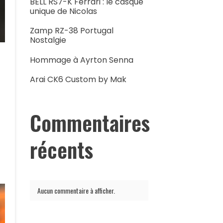
BELL RS7-K Ferrari : le casque
unique de Nicolas
Zamp RZ-38 Portugal
Nostalgie
Hommage à Ayrton Senna
Arai CK6 Custom by Mak
Commentaires
récents
Aucun commentaire à afficher.