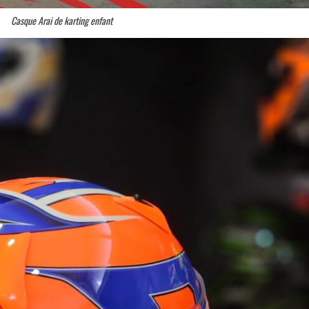
Casque Arai de karting enfant