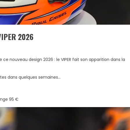
VIPER 2026
de ce nouveau design 2026 : le VIPER fait son apparition dans la
ntes dans quelques semaines…
ange 95 €