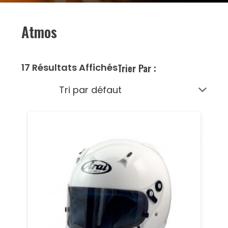
Atmos
17 Résultats Affichés
Trier Par :