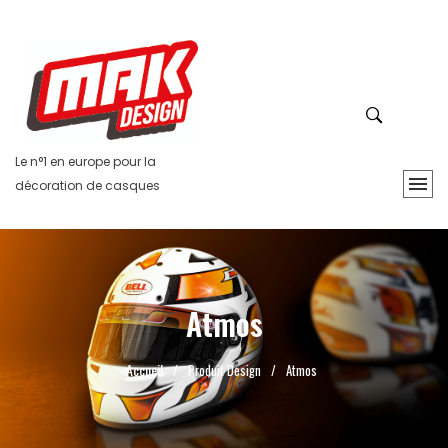
Le n°1 en europe pour la
décoration de casques
Atmos
Accueil
/
Produit Design
/
Atmos