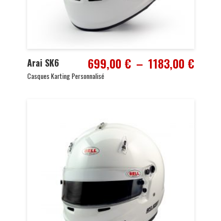
Plage
699,00
€
–
1183,00
€
Arai SK6
de
Casques Karting Personnalisé
prix :
699,0
à
1183,