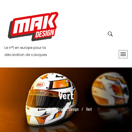
Le n°1 en europe pour la
décoration de casques
Vert
Accueil
/
Produit Design
/
Vert