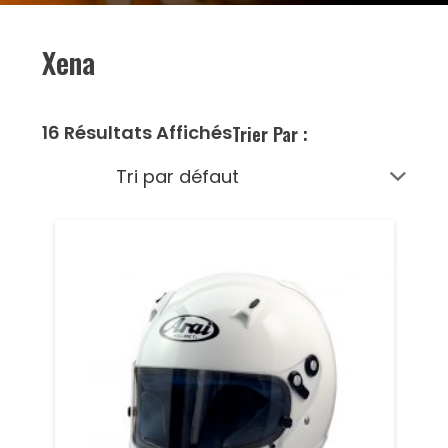
Xena
16 Résultats Affichés
Trier Par :