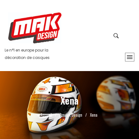
Le n°1 en europe pour la
décoration de casques
Xena
Accueil
/
Produit Design
/
Xena