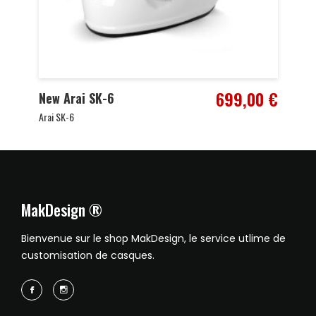
699,00
€
New Arai SK-6
Arai SK-6
MakDesign ®
Bienvenue sur le shop MakDesign, le service utlime de
customisation de casques.