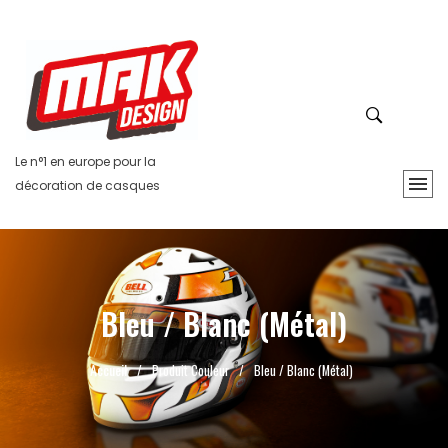
Le n°1 en europe pour la
décoration de casques
Bleu / Blanc (Métal)
Accueil
/
Produit Couleur
/
Bleu / Blanc (Métal)