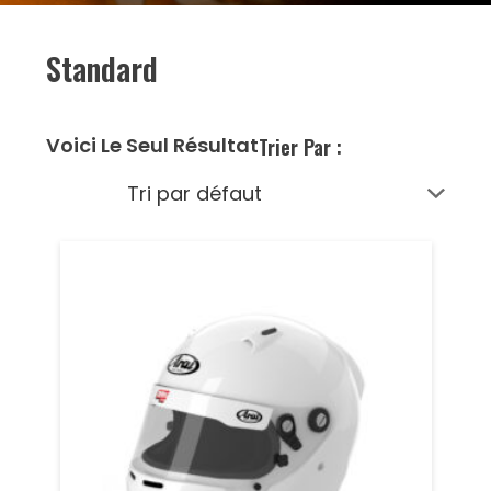
Standard
Voici Le Seul Résultat
Trier Par :