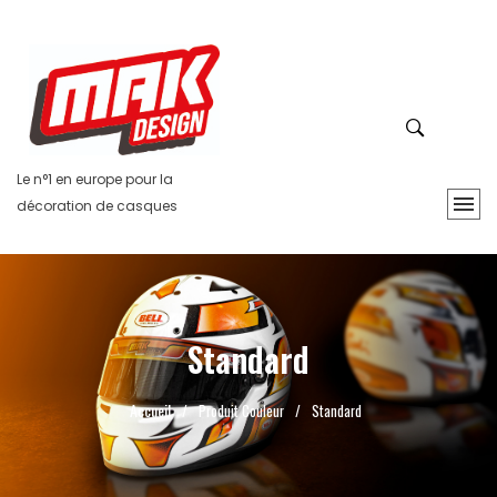
Le n°1 en europe pour la
décoration de casques
Standard
Accueil
/
Produit Couleur
/
Standard