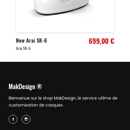
699,00
€
New Arai SK-6
Arai SK-6
MakDesign ®
Bienvenue sur le shop MakDesign, le service utlime de
customisation de casques.