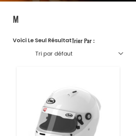
M
Voici Le Seul Résultat
Trier Par :