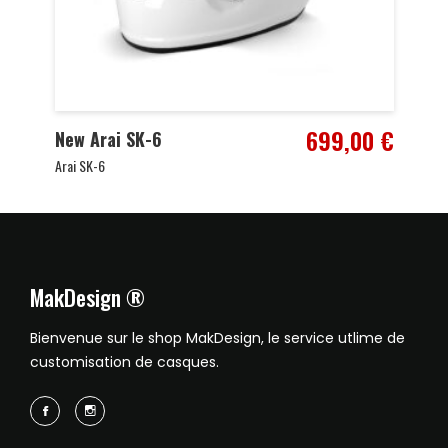
699,00
€
New Arai SK-6
Arai SK-6
MakDesign ®
Bienvenue sur le shop MakDesign, le service utlime de
customisation de casques.