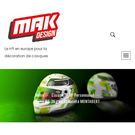
Le n°1 en europe pour la
décoration de casques
Home
-
Casque ZAMP Personnalisé
-
Zamp RZ-36 pour la société MONTABERT