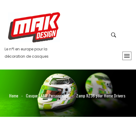
Le n°1 en europe pour la
décoration de casques
Home
-
Casque ZAMP Personnalisé
-
Zamp RZ36 pour Home Drivers