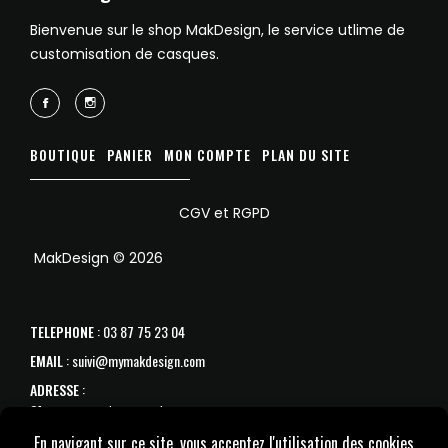
Bienvenue sur le shop MakDesign, le service utlime de
customisation de casques.
BOUTIQUE
PANIER
MON COMPTE
PLAN DU SITE
CGV et RGPD
MakDesign © 2026
TELEPHONE
: 03 87 75 23 04
EMAIL
: suivi@mymakdesign.com
ADRESSE
:
31 avenue de Strasbourg
57070 Metz