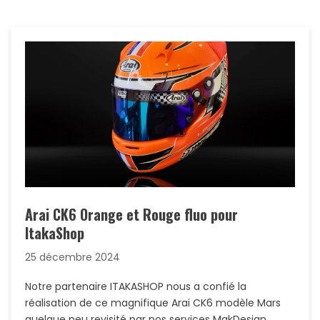
Arai CK6 Orange et Rouge fluo pour
ItakaShop
25 décembre 2024
Notre partenaire ITAKASHOP nous a confié la
réalisation de ce magnifique Arai CK6 modèle Mars
quelque peu revisité par nos services MakDesign.