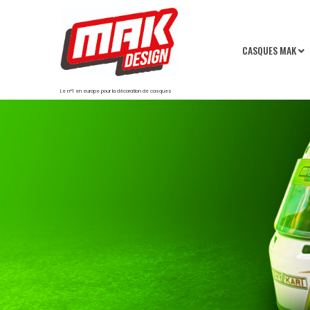
CASQUES MAK
Le n°1 en europe pour la décoration de casques