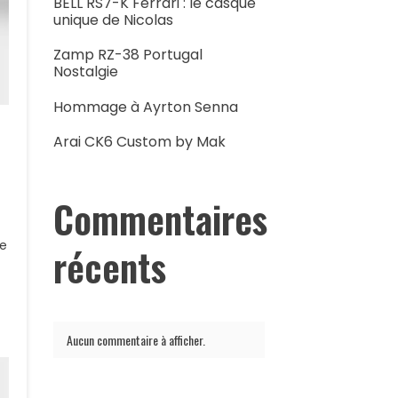
BELL RS7-K Ferrari : le casque
unique de Nicolas
Zamp RZ-38 Portugal
Nostalgie
Hommage à Ayrton Senna
Arai CK6 Custom by Mak
Commentaires
le
récents
Aucun commentaire à afficher.