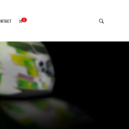
0
ONTACT