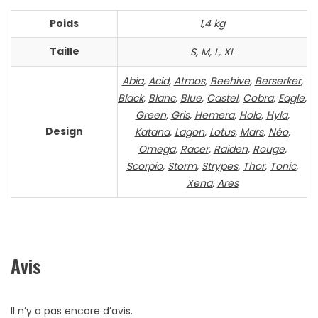
Poids
1,4 kg
Taille
S, M, L, XL
Abia
,
Acid
,
Atmos
,
Beehive
,
Berserker
,
Black
,
Blanc
,
Blue
,
Castel
,
Cobra
,
Eagle
,
Green
,
Gris
,
Hemera
,
Holo
,
Hyla
,
Design
Katana
,
Lagon
,
Lotus
,
Mars
,
Néo
,
Omega
,
Racer
,
Raiden
,
Rouge
,
Scorpio
,
Storm
,
Strypes
,
Thor
,
Tonic
,
Xena
,
Ares
Avis
Il n’y a pas encore d’avis.