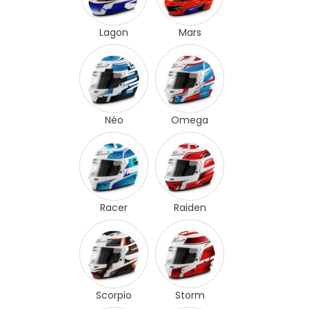
Lagon
Mars
Néo
Omega
Racer
Raiden
Scorpio
Storm